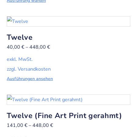
Ausführung wählen
Twelve
40,00
€
–
448,00
€
exkl. MwSt.
zzgl. Versandkosten
Ausführungen ansehen
Twelve (Fine Art Print gerahmt)
141,00
€
–
448,00
€