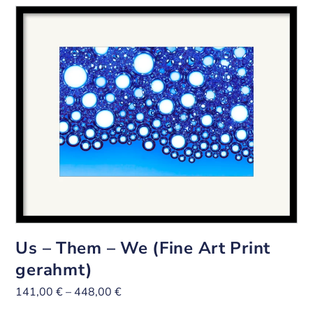
Us – Them – We (Fine Art Print
gerahmt)
141,00
€
–
448,00
€