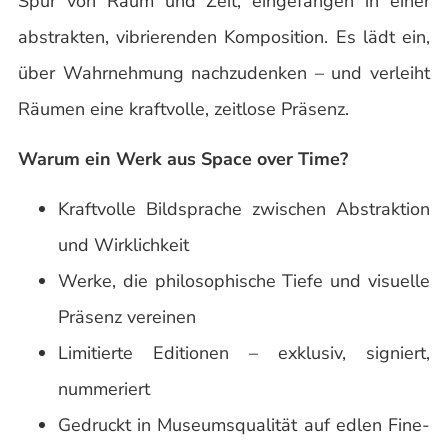
Spur von Raum und Zeit, eingefangen in einer
abstrakten, vibrierenden Komposition. Es lädt ein,
über Wahrnehmung nachzudenken – und verleiht
Räumen eine kraftvolle, zeitlose Präsenz.
Warum ein Werk aus Space over Time?
Kraftvolle Bildsprache zwischen Abstraktion
und Wirklichkeit
Werke, die philosophische Tiefe und visuelle
Präsenz vereinen
Limitierte Editionen – exklusiv, signiert,
nummeriert
Gedruckt in Museumsqualität auf edlen Fine-