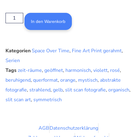
In den Warenkorb
Kategorien
Space Over Time
,
Fine Art Print gerahmt
,
Serien
Tags
zeit-räume
,
geöffnet
,
harmonisch
,
violett
,
rosé
,
beruhigend
,
querformat
,
orange
,
mystisch
,
abstrakte
fotografie
,
strahlend
,
gelb
,
slit scan fotografie
,
organisch
,
slit scan art
,
symmetrisch
AGB
Datenschutzerklärung