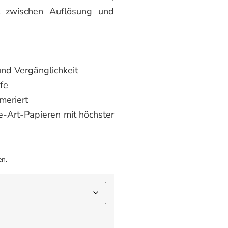
t zwischen Auflösung und
nd Vergänglichkeit
fe
mmeriert
e-Art-Papieren mit höchster
en.