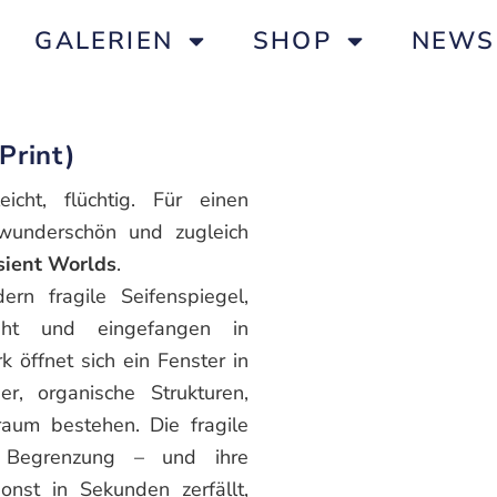
GALERIEN
SHOP
NEWS
Print)
icht, flüchtig. Für einen
wunderschön und zugleich
sient Worlds
.
rn fragile Seifenspiegel,
aht und eingefangen in
 öffnet sich ein Fenster in
r, organische Strukturen,
aum bestehen. Die fragile
e Begrenzung – und ihre
onst in Sekunden zerfällt,