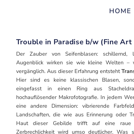
HOME
Trouble in Paradise b/w (Fine Art 
Der Zauber von Seifenblasen: schillernd, le
Augenblick wirken sie wie kleine Welten – 
vergänglich. Aus dieser Erfahrung entsteht
Tran
Hier sind es keine klassischen Blasen, sonde
eingefasst in einen Ring aus Stacheldr
hochauflösender Makrofotografie. In jedem Werk
eine andere Dimension: vibrierende Farbfelde
Landschaften, die wie aus Erinnerung oder Tr
Haut dieser Gebilde trifft auf eine rau
Zerbrechlichkeit wird umso deutlicher. Was s