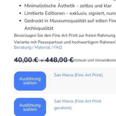
Minimalistische Ästhetik – zeitlos und klar
Limitierte Editionen – exklusiv, signiert, nu
Gedruckt in Museumsqualität auf edlen Fin
Archivqualität
Bevorzugen Sie den Fine Art Print zur freien Rahmung 
Variante mit Passepartout und hochwertigem Rahmen?
Beratung / Material / FAQ
40,00
€
–
448,00
€
Preise zuzüglich gesetzlicher Mehrwertsteuer und Versandkost
San Marco (Fine Art Print)
Ausführung
wählen
San Marco (Fine Art Print
Ausführung
gerahmt)
wählen