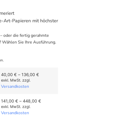
mmeriert
e-Art-Papieren mit höchster
– oder die fertig gerahmte
 Wählen Sie Ihre Ausführung.
en.
40,00
€
–
136,00
€
exkl. MwSt.
zzgl.
Versandkosten
141,00
€
–
448,00
€
exkl. MwSt.
zzgl.
Versandkosten