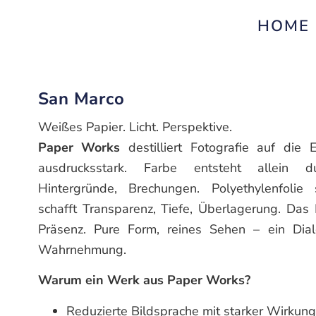
HOME
San Marco
Weißes Papier. Licht. Perspektive.
Paper Works
destilliert Fotografie auf die E
ausdrucksstark. Farbe entsteht allein du
Hintergründe, Brechungen. Polyethylenfolie 
schafft Transparenz, Tiefe, Überlagerung. Das
Präsenz. Pure Form, reines Sehen – ein Dia
Wahrnehmung.
Warum ein Werk aus Paper Works?
Reduzierte Bildsprache mit starker Wirkung