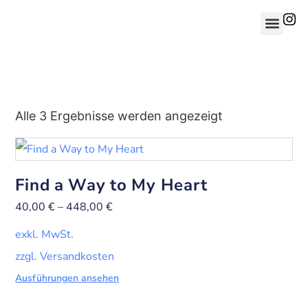
Alle 3 Ergebnisse werden angezeigt
Find a Way to My Heart
40,00
€
–
448,00
€
exkl. MwSt.
zzgl. Versandkosten
Ausführungen ansehen