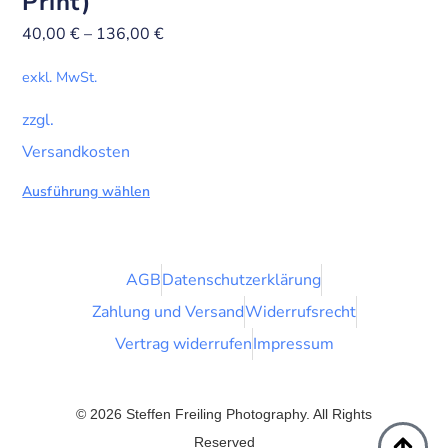
Print)
40,00
€
–
136,00
€
exkl. MwSt.
zzgl.
Versandkosten
Ausführung wählen
AGB
Datenschutzerklärung
Zahlung und Versand
Widerrufsrecht
Vertrag widerrufen
Impressum
© 2026 Steffen Freiling Photography. All Rights
Reserved