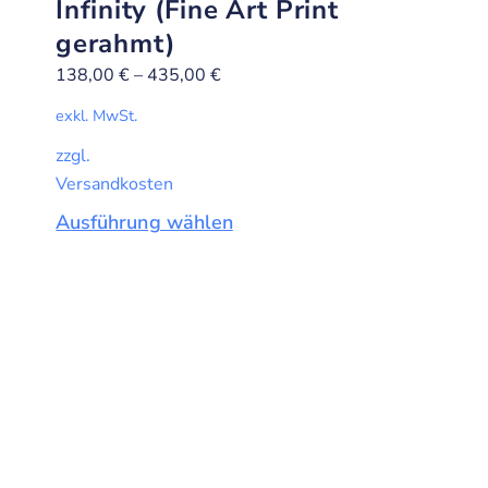
Infinity (Fine Art Print
gerahmt)
138,00
€
–
435,00
€
exkl. MwSt.
zzgl.
Versandkosten
Ausführung wählen