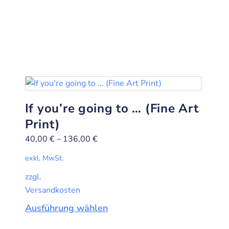
If you’re going to … (Fine Art
Print)
40,00
€
–
136,00
€
exkl. MwSt.
zzgl.
Versandkosten
Ausführung wählen