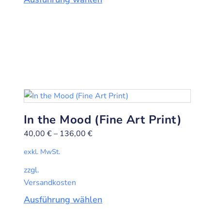
In the Mood (Fine Art Print)
40,00
€
–
136,00
€
exkl. MwSt.
zzgl.
Versandkosten
Ausführung wählen