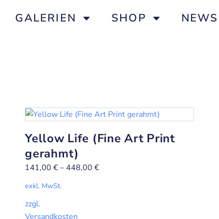
GALERIEN
SHOP
NEWS
Yellow Life (Fine Art Print
gerahmt)
141,00
€
–
448,00
€
exkl. MwSt.
zzgl.
Versandkosten