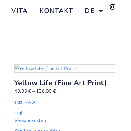
VITA
KONTAKT
DE
Yellow Life (Fine Art Print)
40,00
€
–
136,00
€
exkl. MwSt.
zzgl.
Versandkosten
Ausführung wählen