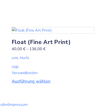
Float (Fine Art Print)
40,00
€
–
136,00
€
exkl. MwSt.
zzgl.
Versandkosten
Ausführung wählen
rufen
Impressum