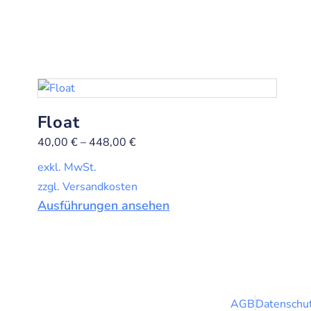
Float
40,00
€
–
448,00
€
exkl. MwSt.
zzgl. Versandkosten
Ausführungen ansehen
AGB
Datenschut