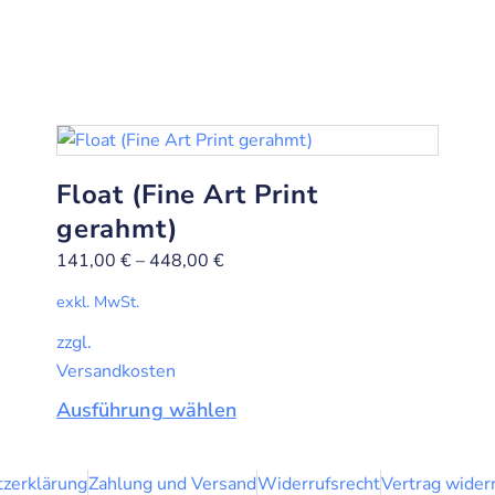
Float (Fine Art Print
gerahmt)
141,00
€
–
448,00
€
exkl. MwSt.
zzgl.
Versandkosten
Ausführung wählen
zerklärung
Zahlung und Versand
Widerrufsrecht
Vertrag wider