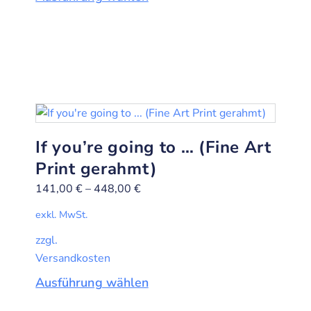
If you’re going to … (Fine Art
Print gerahmt)
141,00
€
–
448,00
€
exkl. MwSt.
zzgl.
Versandkosten
Ausführung wählen