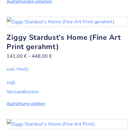
Ausführungen ansehen
Ziggy Stardust’s Home (Fine Art
Print gerahmt)
141,00
€
–
448,00
€
exkl. MwSt.
zzgl.
Versandkosten
Ausführung wählen