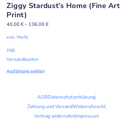
Ziggy Stardust’s Home (Fine Art
Print)
40,00
€
–
136,00
€
exkl. MwSt.
zzgl.
Versandkosten
Ausführung wählen
AGB
Datenschutzerklärung
Zahlung und Versand
Widerrufsrecht
Vertrag widerrufen
Impressum