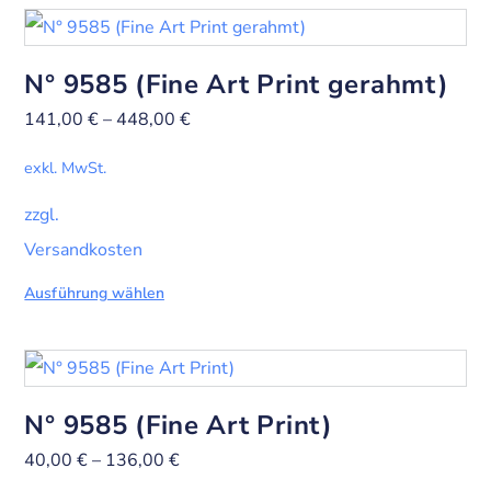
N° 9585 (Fine Art Print gerahmt)
141,00
€
–
448,00
€
exkl. MwSt.
zzgl.
Versandkosten
Ausführung wählen
N° 9585 (Fine Art Print)
40,00
€
–
136,00
€