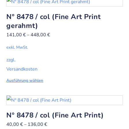
N° 8478 / col (Fine Art Print
gerahmt)
141,00
€
–
448,00
€
exkl. MwSt.
zzgl.
Versandkosten
Ausführung wählen
N° 8478 / col (Fine Art Print)
40,00
€
–
136,00
€