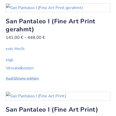
San Pantaleo I (Fine Art Print
gerahmt)
141,00
€
–
448,00
€
exkl. MwSt.
zzgl.
Versandkosten
Ausführung wählen
San Pantaleo I (Fine Art Print)