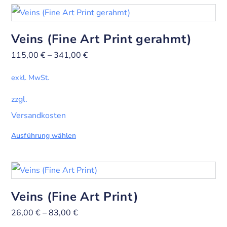
Veins (Fine Art Print gerahmt)
115,00
€
–
341,00
€
exkl. MwSt.
zzgl.
Versandkosten
Ausführung wählen
Veins (Fine Art Print)
26,00
€
–
83,00
€