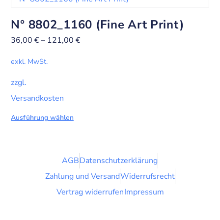
N° 8802_1160 (Fine Art Print)
36,00
€
–
121,00
€
exkl. MwSt.
zzgl.
Versandkosten
Ausführung wählen
AGB
Datenschutzerklärung
Zahlung und Versand
Widerrufsrecht
Vertrag widerrufen
Impressum