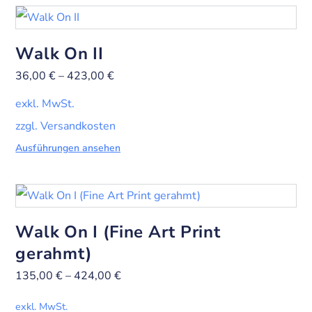
Walk On II
36,00
€
–
423,00
€
exkl. MwSt.
zzgl. Versandkosten
Ausführungen ansehen
Walk On I (Fine Art Print
gerahmt)
135,00
€
–
424,00
€
exkl. MwSt.