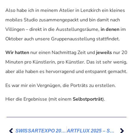
Also habe ich in meinem Atelier in Lenzkirch ein kleines
mobiles Studio zusammengepackt und bin damit nach
Villingen – direkt in die Ausstellungsräume,
in denen
im
Oktober auch unsere Gruppenausstellung stattfindet.
Wir hatten
nur einen Nachmittag Zeit und
jeweils
nur 20
Minuten pro Künstlerin, pro Künstler. Das ist sehr wenig,
aber alle haben es hervorragend und entspannt gemacht.
Es war mir ein Vergnügen, die Porträts zu erstellen.
Hier die Ergebnisse (mit einem
Selbstporträt
).
SWISSARTEXPO 2025 – Thank You
ARTFLUX 2025 – Südkurier und SchwaBo am 08. Oktober 2025