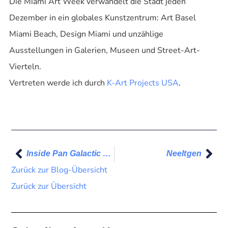
Die Miami Art Week verwandelt die Stadt jeden
Dezember in ein globales Kunstzentrum: Art Basel
Miami Beach, Design Miami und unzählige
Ausstellungen in Galerien, Museen und Street-Art-
Vierteln.
Vertreten werde ich durch
K-Art Projects USA
.
Inside Pan Galactic Gargle Blaster
Neeltgen
Zurück zur Blog-Übersicht
Zurück zur Übersicht