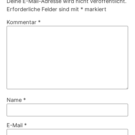
Deine E-Mail-Adresse wird nicht veröffentlicht.
Erforderliche Felder sind mit
*
markiert
Kommentar
*
Name
*
E-Mail
*