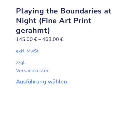
Playing the Boundaries at
Night (Fine Art Print
gerahmt)
145,00
€
–
463,00
€
exkl. MwSt.
zzgl.
Versandkosten
Ausführung wählen