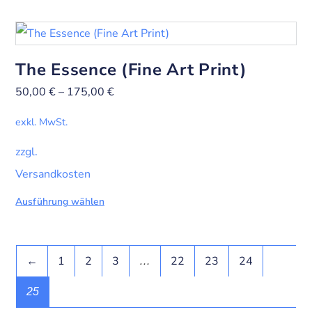
The Essence (Fine Art Print)
50,00
€
–
175,00
€
exkl. MwSt.
zzgl.
Versandkosten
Ausführung wählen
←
1
2
3
22
23
24
…
25