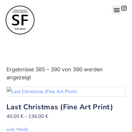
Ergebnisse 385 – 390 von 390 werden
angezeigt
Last Christmas (Fine Art Print)
40,00
€
–
136,00
€
exkl. MwSt.