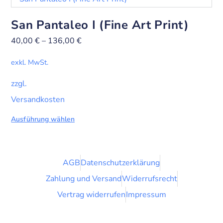
San Pantaleo I (Fine Art Print)
40,00
€
–
136,00
€
exkl. MwSt.
zzgl.
Versandkosten
Ausführung wählen
AGB
Datenschutzerklärung
Zahlung und Versand
Widerrufsrecht
Vertrag widerrufen
Impressum