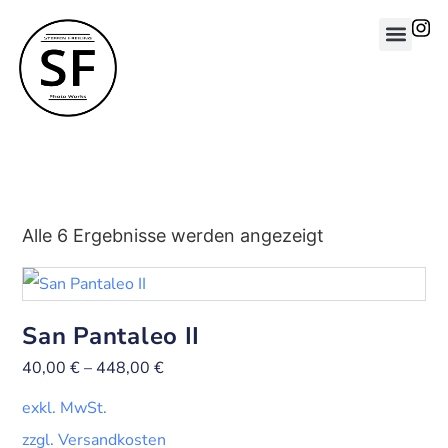
Alle 6 Ergebnisse werden angezeigt
San Pantaleo II
40,00
€
–
448,00
€
exkl. MwSt.
zzgl. Versandkosten