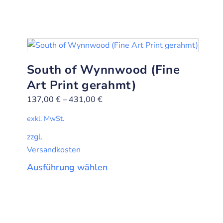
South of Wynnwood (Fine
Art Print gerahmt)
137,00
€
–
431,00
€
exkl. MwSt.
zzgl.
Versandkosten
Ausführung wählen