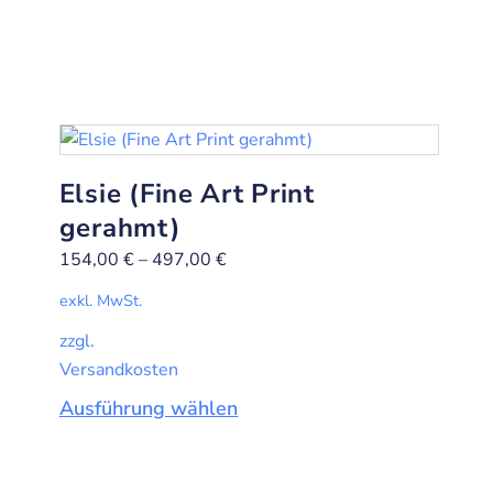
Elsie (Fine Art Print
gerahmt)
154,00
€
–
497,00
€
exkl. MwSt.
zzgl.
Versandkosten
Ausführung wählen