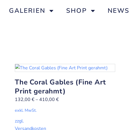
GALERIEN
SHOP
NEWS
The Coral Gables (Fine Art
Print gerahmt)
132,00
€
–
410,00
€
exkl. MwSt.
zzgl.
Versandkosten