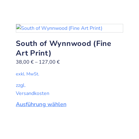
South of Wynnwood (Fine
Art Print)
38,00
€
–
127,00
€
exkl. MwSt.
zzgl.
Versandkosten
Ausführung wählen