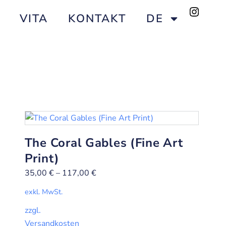
VITA
KONTAKT
DE
The Coral Gables (Fine Art
Print)
35,00
€
–
117,00
€
exkl. MwSt.
zzgl.
Versandkosten