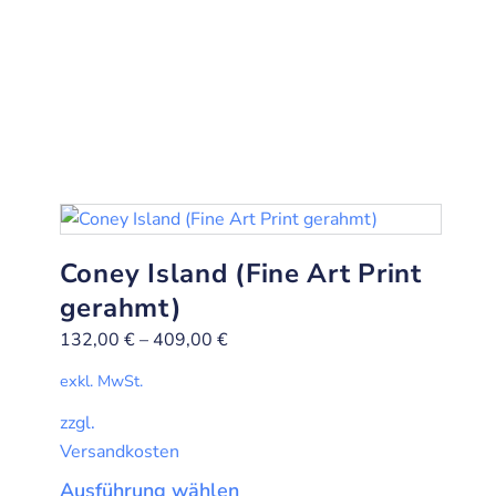
Coney Island (Fine Art Print
gerahmt)
132,00
€
–
409,00
€
exkl. MwSt.
zzgl.
Versandkosten
Ausführung wählen