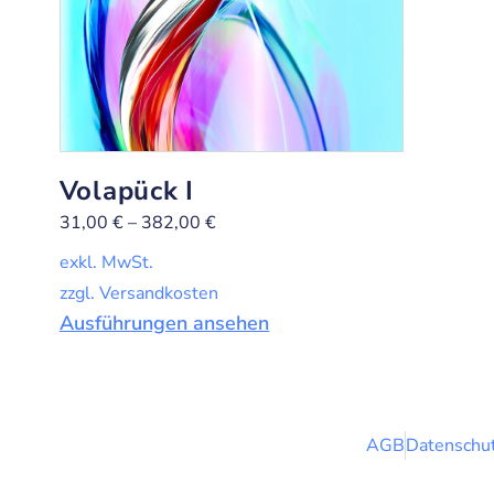
Volapück I
31,00
€
–
382,00
€
exkl. MwSt.
zzgl. Versandkosten
Ausführungen ansehen
AGB
Datenschut