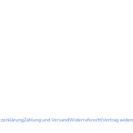
zerklärung
Zahlung und Versand
Widerrufsrecht
Vertrag wider