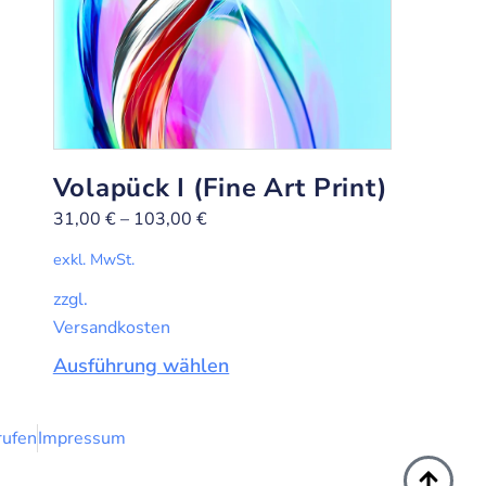
Volapück I (Fine Art Print)
31,00
€
–
103,00
€
exkl. MwSt.
zzgl.
Versandkosten
Ausführung wählen
rufen
Impressum