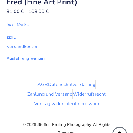
Fred (Fine Art Print)
31,00
€
–
103,00
€
exkl. MwSt.
zzgl.
Versandkosten
Ausführung wählen
AGB
Datenschutzerklärung
Zahlung und Versand
Widerrufsrecht
Vertrag widerrufen
Impressum
© 2026 Steffen Freiling Photography. All Rights
Reserved