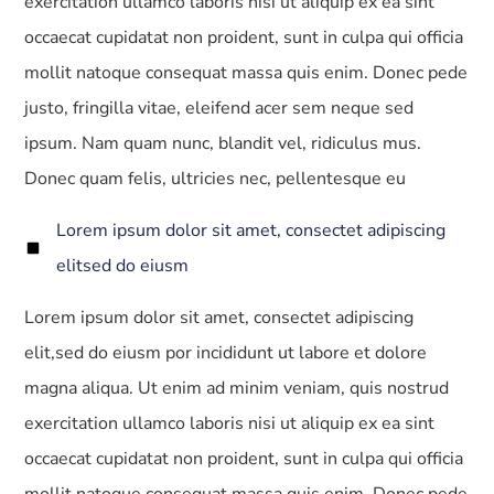
exercitation ullamco laboris nisi ut aliquip ex ea sint
occaecat cupidatat non proident, sunt in culpa qui officia
mollit natoque consequat massa quis enim. Donec pede
justo, fringilla vitae, eleifend acer sem neque sed
ipsum. Nam quam nunc, blandit vel, ridiculus mus.
Donec quam felis, ultricies nec, pellentesque eu
Lorem ipsum dolor sit amet, consectet adipiscing
elitsed do eiusm
Lorem ipsum dolor sit amet, consectet adipiscing
elit,sed do eiusm por incididunt ut labore et dolore
magna aliqua. Ut enim ad minim veniam, quis nostrud
exercitation ullamco laboris nisi ut aliquip ex ea sint
occaecat cupidatat non proident, sunt in culpa qui officia
mollit natoque consequat massa quis enim. Donec pede