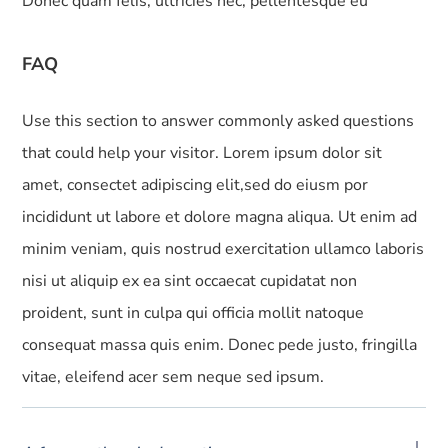
Donec quam felis, ultricies nec, pellentesque eu
FAQ
Use this section to answer commonly asked questions
that could help your visitor. Lorem ipsum dolor sit
amet, consectet adipiscing elit,sed do eiusm por
incididunt ut labore et dolore magna aliqua. Ut enim ad
minim veniam, quis nostrud exercitation ullamco laboris
nisi ut aliquip ex ea sint occaecat cupidatat non
proident, sunt in culpa qui officia mollit natoque
consequat massa quis enim. Donec pede justo, fringilla
vitae, eleifend acer sem neque sed ipsum.