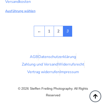
Versandkosten
Ausführung wählen
←
1
2
3
AGB
Datenschutzerklärung
Zahlung und Versand
Widerrufsrecht
Vertrag widerrufen
Impressum
© 2026 Steffen Freiling Photography. All Rights
Reserved