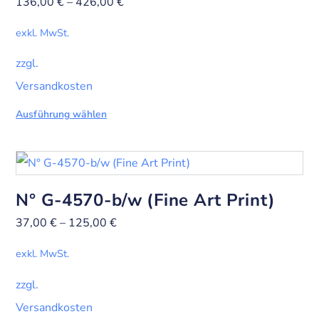
136,00
€
–
426,00
€
exkl. MwSt.
zzgl.
Versandkosten
Ausführung wählen
N° G-4570-b/w (Fine Art Print)
37,00
€
–
125,00
€
exkl. MwSt.
zzgl.
Versandkosten