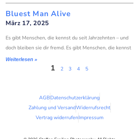
Bluest Man Alive
März 17, 2025
Es gibt Menschen, die kennst du seit Jahrzehnten – und
doch bleiben sie dir fremd. Es gibt Menschen, die kennst
Weiterlesen »
1
2
3
4
5
AGB
Datenschutzerklärung
Zahlung und Versand
Widerrufsrecht
Vertrag widerrufen
Impressum