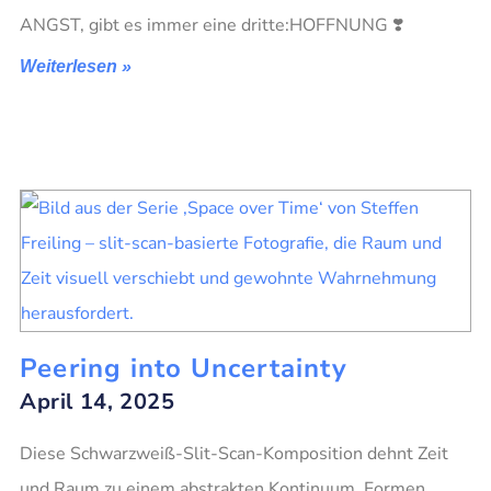
ANGST, gibt es immer eine dritte:HOFFNUNG ❣️
Weiterlesen »
Peering into Uncertainty
April 14, 2025
Diese Schwarzweiß-Slit-Scan-Komposition dehnt Zeit
und Raum zu einem abstrakten Kontinuum. Formen